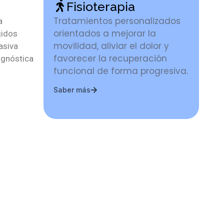
Fisioterapia
Tratamientos personalizados
a
orientados a mejorar la
jidos
movilidad, aliviar el dolor y
asiva
favorecer la recuperación
agnóstica
funcional de forma progresiva.
Saber más