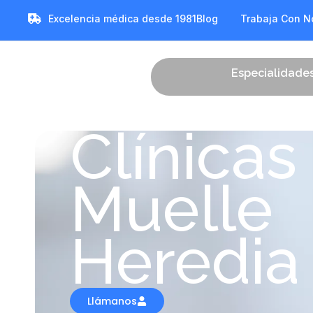
Excelencia médica desde 1981
Blog
Trabaja Con N
Especialidade
Clínicas
Muelle
Heredia
Llámanos