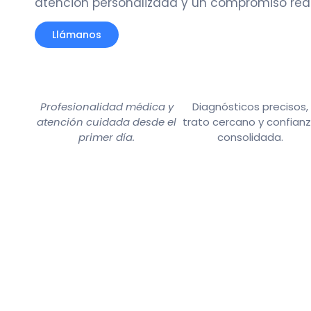
atención personalizada y un compromiso rea
Llámanos
Profesionalidad médica y
Diagnósticos precisos,
atención cuidada desde el
trato cercano y confian
primer día.
consolidada.