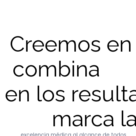
Creemos en 
combina
en los result
marca la
excelencia médica al alcance de todos