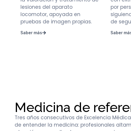
lesiones del aparato
por pers
locomotor, apoyada en
siguien
pruebas de imagen propias.
de segu
Saber más
Saber má
Medicina de refere
Tres años consecutivos de Excelencia Médic
de entender la medicina: profesionales altam