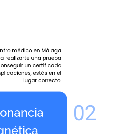
entro médico en Málaga
a realizarte una prueba
onseguir un certificado
mplicaciones, estás en el
lugar correcto.
02
onancia
nética