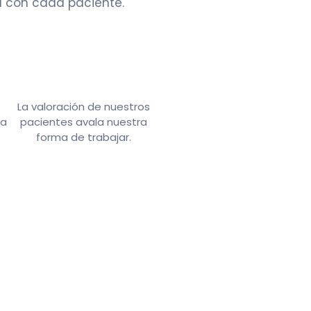
l con cada paciente.
La valoración de nuestros
za
pacientes avala nuestra
forma de trabajar.