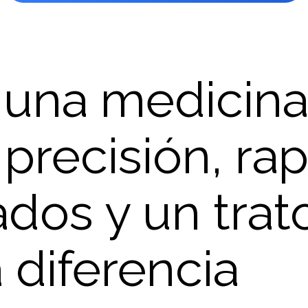
una medicina
precisión, ra
ados y un tra
 diferencia