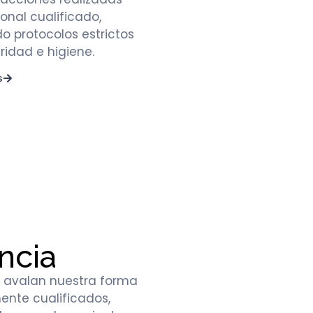
onal cualificado,
do protocolos estrictos
ridad e higiene.
s
ncia
a avalan nuestra forma
ente cualificados,