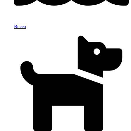
Buceo