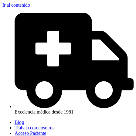
Ir al contenido
Excelencia médica desde 1981
Blog
Trabaja con nosotros
Acceso Paciente