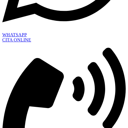
WHATSAPP
CITA ONLINE