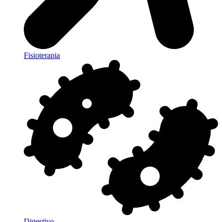
Fisioterapia
Digestivo