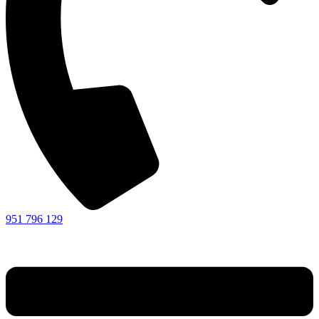
951 796 129