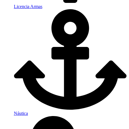
Licencia Armas
Náutica