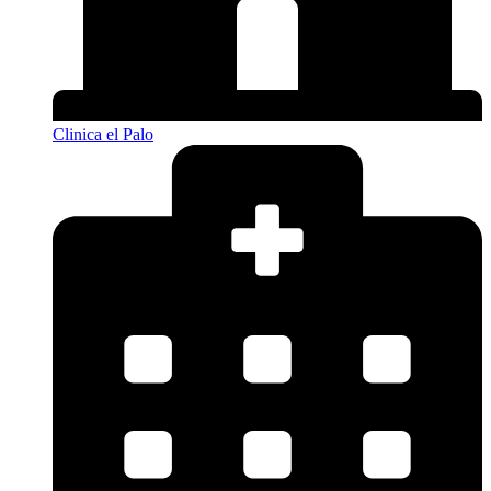
Clinica el Palo