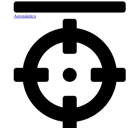
Aeronáutico