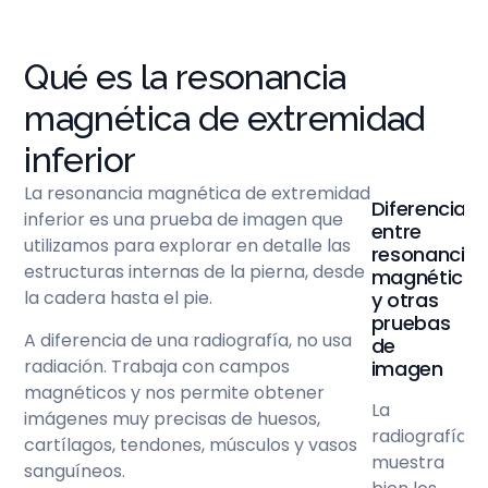
Qué es la resonancia
magnética de extremidad
inferior
La resonancia magnética de extremidad
Diferencia
inferior es una prueba de imagen que
entre
utilizamos para explorar en detalle las
resonancia
estructuras internas de la pierna, desde
magnética
la cadera hasta el pie.
y otras
pruebas
A diferencia de una radiografía, no usa
de
radiación. Trabaja con campos
imagen
magnéticos y nos permite obtener
La
imágenes muy precisas de huesos,
radiografía
cartílagos, tendones, músculos y vasos
muestra
sanguíneos.