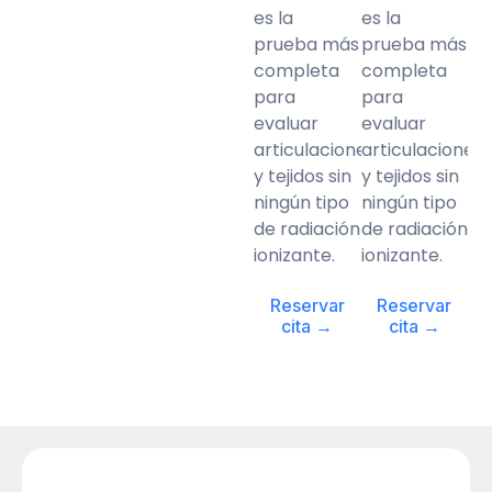
es la
es la
prueba más
prueba más
completa
completa
para
para
evaluar
evaluar
articulaciones
articulaciones
y tejidos sin
y tejidos sin
ningún tipo
ningún tipo
de radiación
de radiación
ionizante.
ionizante.
Reservar
Reservar
cita →
cita →