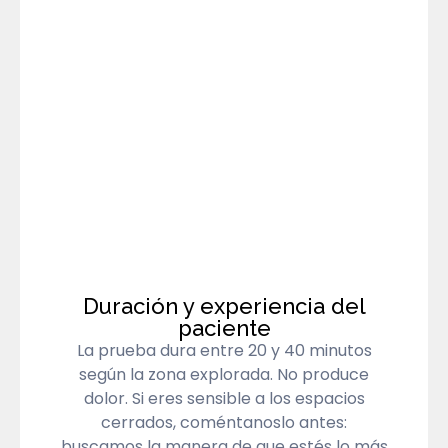
Duración y experiencia del
paciente
La prueba dura entre 20 y 40 minutos
según la zona explorada. No produce
dolor. Si eres sensible a los espacios
cerrados, coméntanoslo antes:
buscamos la manera de que estés lo más