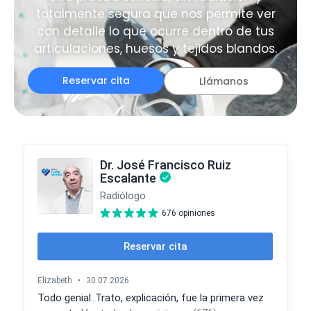
totalmente segura que nos permite ver
con detalle lo que ocurre dentro de tus
articulaciones, huesos y tejidos blandos.
Reservar cita
Llámanos