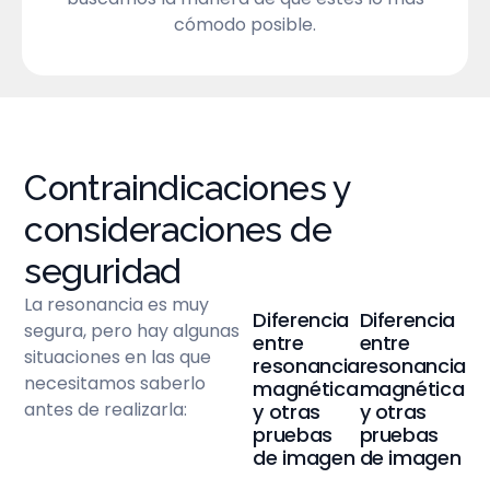
cómodo posible.
Contraindicaciones y
consideraciones de
seguridad
La resonancia es muy
Diferencia
Diferencia
segura, pero hay algunas
entre
entre
situaciones en las que
resonancia
resonancia
necesitamos saberlo
magnética
magnética
antes de realizarla:
y otras
y otras
pruebas
pruebas
de imagen
de imagen