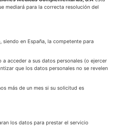
e mediará para la correcta resolución del
te, siendo en España, la competente para
o a acceder a sus datos personales (o ejercer
tizar que los datos personales no se revelen
nos más de un mes si su solicitud es
ran los datos para prestar el servicio