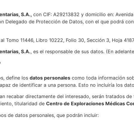
ntarias, S.A.,
con CIF: A29213832 y domicilio en: Avenida
n Delegado de Protección de Datos, con el que podrá cont
, al Tomo 11446, Libro 10222, Folio 30, Sección 3, Hoja 4187
ntarias, S.A.
, es el responsable de sus datos. (En adelant
?
s, define los
datos personales
como toda información sobr
capaz de identificar a una persona. Esto no incluiría los da
an recabar directamente del interesado, serán tratados de
iento, titularidad de
Centro de Exploraciones Médicas Co
s de datos personales, que podrán incluir: