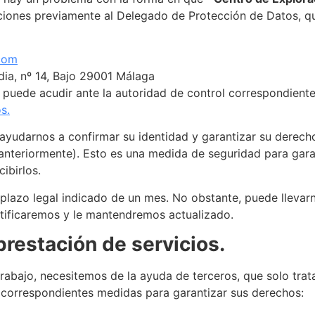
aciones previamente al Delegado de Protección de Datos, qu
com
dia, nº 14, Bajo 29001 Málaga
re puede acudir ante la autoridad de control correspondien
s.
 ayudarnos a confirmar su identidad y garantizar su derech
nteriormente). Esto es una medida de seguridad para garan
ibirlos.
 plazo legal indicado de un mes. No obstante, puede llevar
otificaremos y le mantendremos actualizado.
restación de servicios.
abajo, necesitemos de la ayuda de terceros, que solo trata
 correspondientes medidas para garantizar sus derechos: