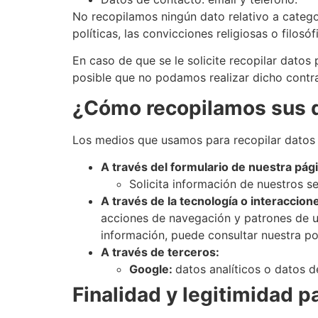
No recopilamos ningún dato relativo a categor
políticas, las convicciones religiosas o filosó
En caso de que se le solicite recopilar datos 
posible que no podamos realizar dicho contra
¿Cómo recopilamos sus 
Los medios que usamos para recopilar datos 
A través del formulario de nuestra pág
Solicita información de nuestros se
A través de la tecnología o interaccio
acciones de navegación y patrones de us
información, puede consultar nuestra po
A través de terceros:
Google:
datos analíticos o datos 
Finalidad y legitimidad p