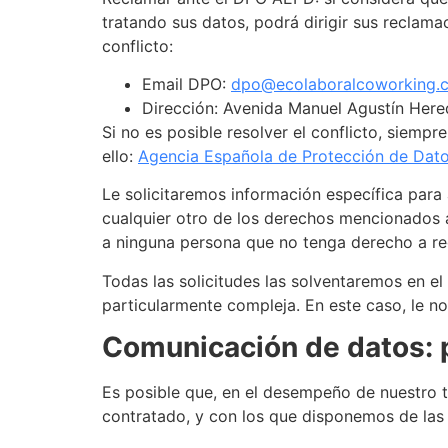
tratando sus datos, podrá dirigir sus reclam
conflicto:
Email DPO:
dpo@ecolaboralcoworking.
Dirección: Avenida Manuel Agustín Here
Si no es posible resolver el conflicto, siemp
ello:
Agencia Española de Protección de Dato
Le solicitaremos información específica para
cualquier otro de los derechos mencionados a
a ninguna persona que no tenga derecho a rec
Todas las solicitudes las solventaremos en el
particularmente compleja. En este caso, le n
Comunicación de datos: p
Es posible que, en el desempeño de nuestro tr
contratado, y con los que disponemos de las