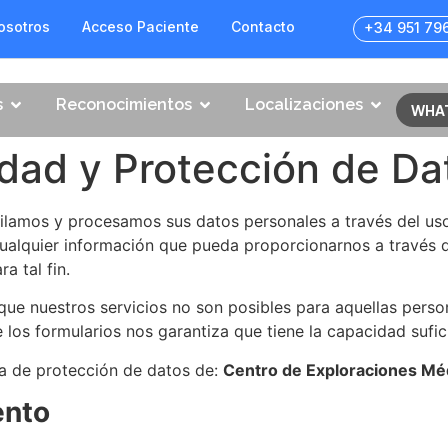
osotros
Acceso Paciente
Contacto
+34 951 79
s
Reconocimientos
Localizaciones
WHA
cidad y Protección de Da
pilamos y procesamos sus datos personales a través del us
ualquier información que pueda proporcionarnos a través d
a tal fin.
que nuestros servicios no son posibles para aquellas perso
 los formularios nos garantiza que tiene la capacidad sufic
ca de protección de datos de:
Centro de Exploraciones Mé
ento