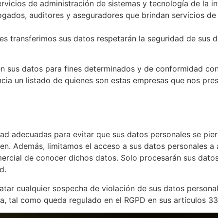
rvicios de administración de sistemas y tecnología de la i
gados, auditores y aseguradores que brindan servicios de c
s transferimos sus datos respetarán la seguridad de sus da
n sus datos para fines determinados y de conformidad con
ncia un listado de quienes son estas empresas que nos prest
d adecuadas para evitar que sus datos personales se pier
en. Además, limitamos el acceso a sus datos personales a 
ercial de conocer dichos datos. Solo procesarán sus datos
d.
r cualquier sospecha de violación de sus datos personales
a, tal como queda regulado en el RGPD en sus artículos 33