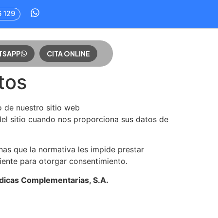
6 129
TSAPP
CITA ONLINE
tos
o de nuestro sitio web
el sitio cuando nos proporciona sus datos de
nas que la normativa les impide prestar
iente para otorgar consentimiento.
dicas Complementarias, S.A.