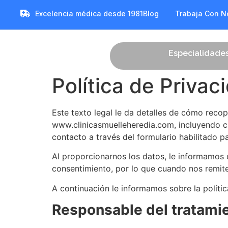
Excelencia médica desde 1981
Blog
Trabaja Con N
Especialidade
Política de Priva
Este texto legal le da detalles de cómo reco
www.clinicasmuelleheredia.com, incluyendo c
contacto a través del formulario habilitado par
Al proporcionarnos los datos, le informamos 
consentimiento, por lo que cuando nos remite
A continuación le informamos sobre la políti
Responsable del tratami