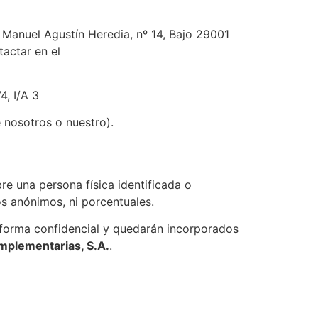
 Manuel Agustín Heredia, nº 14, Bajo 29001
actar en el
4, I/A 3
e nosotros o nuestro).
e una persona física identificada o
tos anónimos, ni porcentuales.
 forma confidencial y quedarán incorporados
mplementarias, S.A.
.