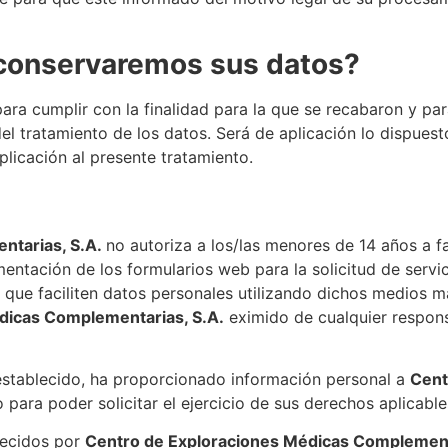
conservaremos sus datos?
ara cumplir con la finalidad para la que se recabaron y par
del tratamiento de los datos. Será de aplicación lo dispuest
plicación al presente tratamiento.
ntarias, S.A.
no autoriza a los/las menores de 14 años a fa
entación de los formularios web para la solicitud de servi
as que faciliten datos personales utilizando dichos medios 
dicas Complementarias, S.A.
eximido de cualquier respons
 establecido, ha proporcionado información personal a
Cent
para poder solicitar el ejercicio de sus derechos aplicable
frecidos por
Centro de Exploraciones Médicas Complement