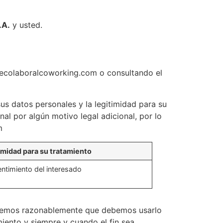
.A.
y usted.
@ecolaboralcoworking.com o consultando el
us datos personales y la legitimidad para su
l por algún motivo legal adicional, por lo
m
imidad para su tratamiento
ntimiento del interesado
ideremos razonablemente que debemos usarlo
iento y siempre y cuando el fin sea