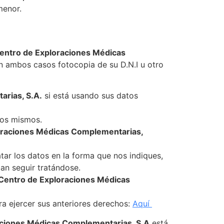
menor.
entro de Exploraciones Médicas
 ambos casos fotocopia de su D.N.I u otro
rias, S.A.
si está usando sus datos
los mismos.
oraciones Médicas Complementarias,
tar los datos en la forma que nos indiques,
an seguir tratándose.
Centro de Exploraciones Médicas
ra ejercer sus anteriores derechos:
Aquí
aciones Médicas Complementarias, S.A
está