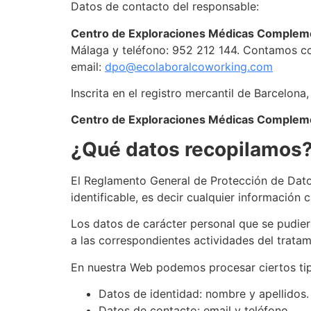
Datos de contacto del responsable:
Centro de Exploraciones Médicas Compleme
Málaga y teléfono: 952 212 144. Contamos co
email:
dpo@ecolaboralcoworking.com
Inscrita en el registro mercantil de Barcelona
Centro de Exploraciones Médicas Compleme
¿Qué datos recopilamos
El Reglamento General de Protección de Dato
identificable, es decir cualquier información 
Los datos de carácter personal que se pudier
a las correspondientes actividades del tratam
En nuestra Web podemos procesar ciertos tipo
Datos de identidad: nombre y apellidos.
Datos de contacto: email y teléfono.