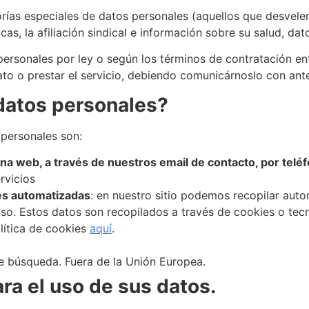
ías especiales de datos personales (aquellos que desvelen 
ficas, la afiliación sindical e información sobre su salud, da
personales por ley o según los términos de contratación ent
to o prestar el servicio, debiendo comunicárnoslo con ante
datos personales?
personales son:
ina web, a través de nuestros email de contacto, por telé
rvicios
nes automatizadas
: en nuestro sitio podemos recopilar aut
o. Estos datos son recopilados a través de cookies o tecnol
lítica de cookies
aquí
.
de búsqueda. Fuera de la Unión Europea.
ara el uso de sus datos.