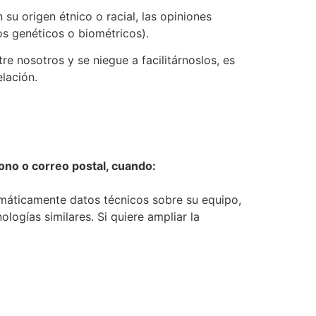
su origen étnico o racial, las opiniones
tos genéticos o biométricos).
re nosotros y se niegue a facilitárnoslos, es
lación.
fono o correo postal, cuando:
omáticamente datos técnicos sobre su equipo,
ogías similares. Si quiere ampliar la