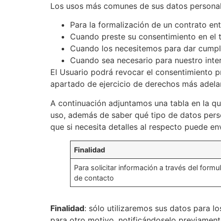
Los usos más comunes de sus datos personal
Para la formalización de un contrato en
Cuando preste su consentimiento en el 
Cuando los necesitemos para dar cumplim
Cuando sea necesario para nuestro inter
El Usuario podrá revocar el consentimiento
apartado de ejercicio de derechos más adela
A continuación adjuntamos una tabla en la que
uso, además de saber qué tipo de datos perso
que si necesita detalles al respecto puede 
Finalidad
Para solicitar información a través del formul
de contacto
Finalidad
: sólo utilizaremos sus datos para 
para otro motivo, notificándoselo previament