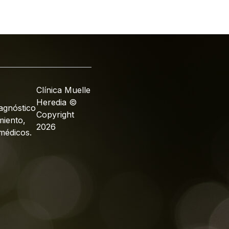
Clínica Muelle
Heredia ©
iagnóstico
Copyright
miento,
2026
médicos.