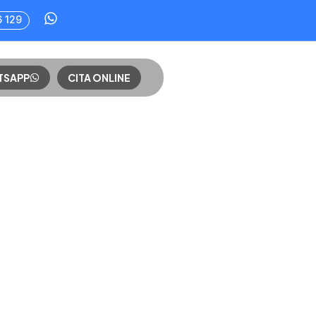
6 129
TSAPP
CITA ONLINE