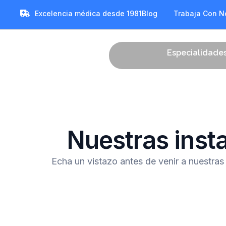
Excelencia médica desde 1981
Blog
Trabaja Con N
Especialidade
Nuestras inst
Echa un vistazo antes de venir a nuestras 