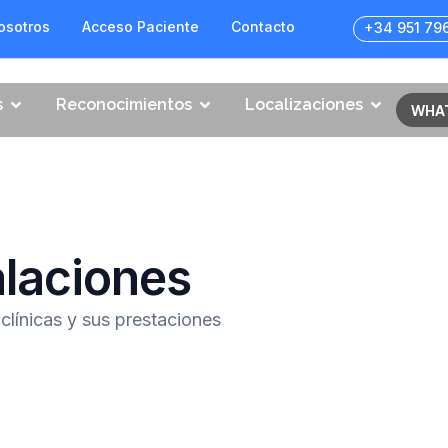
osotros
Acceso Paciente
Contacto
+34 951 79
s
Reconocimientos
Localizaciones
WHA
alaciones
clínicas y sus prestaciones