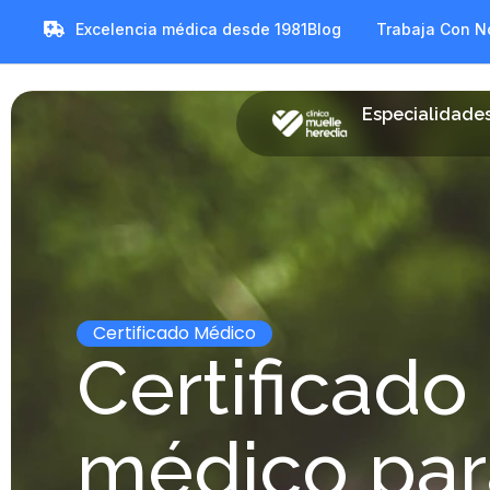
Excelencia médica desde 1981
Blog
Trabaja Con N
Especialidade
Certificado Médico
Certificado
médico par