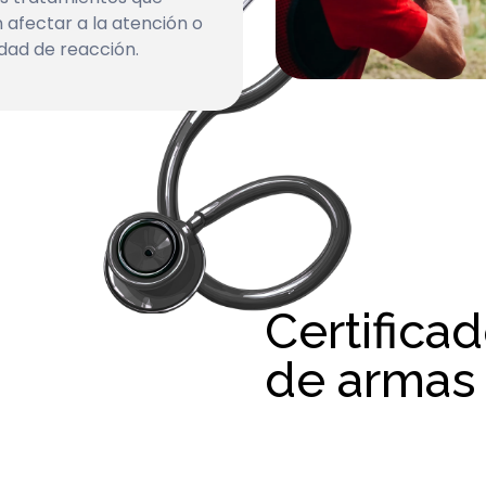
afectar a la atención o
dad de reacción.
Certifica
de armas