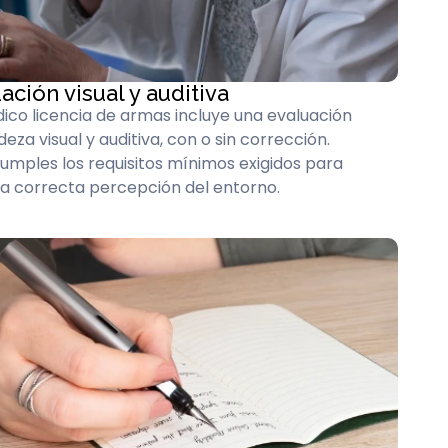
ación visual y auditiva
ico licencia de armas incluye una evaluación
za visual y auditiva, con o sin corrección.
ples los requisitos mínimos exigidos para
na correcta percepción del entorno.