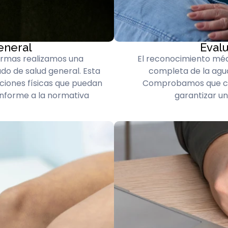
eneral
Evalu
armas realizamos una
El reconocimiento méd
do de salud general. Esta
completa de la agude
ciones físicas que puedan
Comprobamos que cum
onforme a la normativa
garantizar u