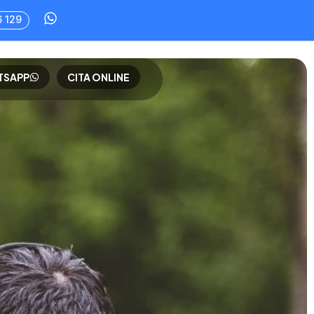
6 129
TSAPP
CITA ONLINE