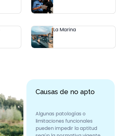
s
La Marina
Causas de no apto
Algunas patologías o
limitaciones funcionales
pueden impedir la aptitud
según la normativa vigente.