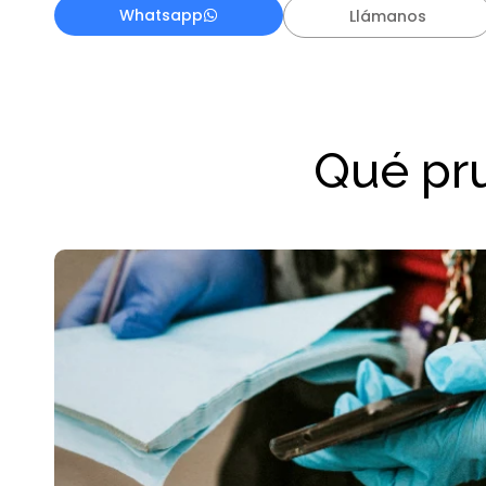
Whatsapp
Llámanos
Qué pru