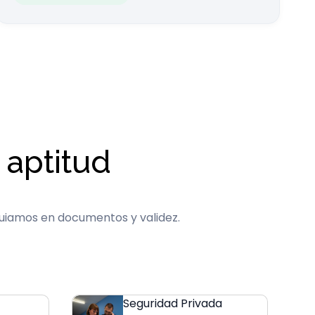
 aptitud
 guiamos en documentos y validez.
Seguridad Privada