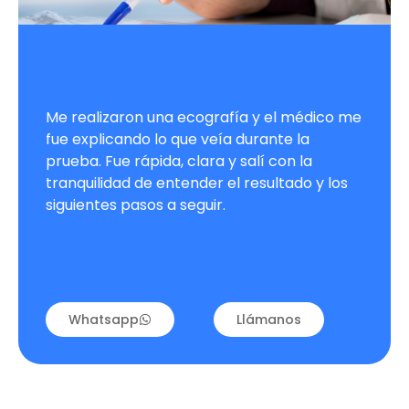
Me realizaron una ecografía y el médico me
fue explicando lo que veía durante la
prueba. Fue rápida, clara y salí con la
tranquilidad de entender el resultado y los
siguientes pasos a seguir.
Whatsapp
Llámanos