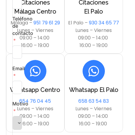
Citaciones
Citaciones
Málaga Centro
El Palo
Teléfono
Málaga –
951 79 61 29
El Palo –
930 34 65 77
de
Lunes – Viernes
Lunes – Viernes
contacto
09:00 – 14:00
09:00 – 14:00
16:00 – 19:00
16:00 – 19:00
Email
Whatsapp Centro
Whatsapp El Palo
654 76 04 45
658 63 54 83
Motivo
Lunes – Viernes
Lunes – Viernes
09:00 – 14:00
09:00 – 14:00
16:00 – 19:00
16:00 – 19:00