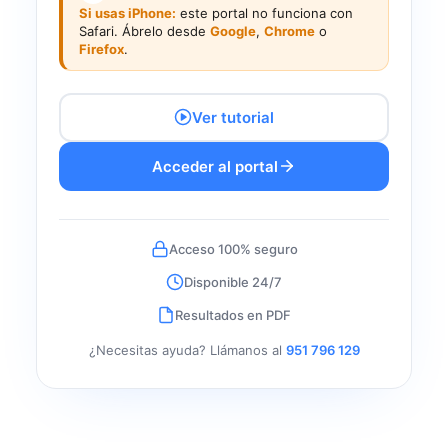
Si usas iPhone:
este portal no funciona con
Safari. Ábrelo desde
Google
,
Chrome
o
Firefox
.
Ver tutorial
Acceder al portal
Acceso 100% seguro
Disponible 24/7
Resultados en PDF
¿Necesitas ayuda? Llámanos al
951 796 129