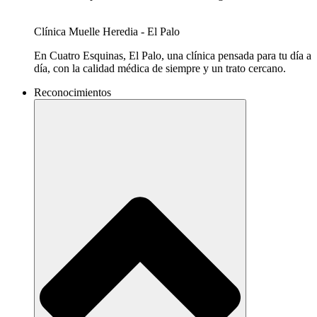
Clínica Muelle Heredia - El Palo​
En Cuatro Esquinas, El Palo, una clínica pensada para tu día a
día, con la calidad médica de siempre y un trato cercano.
Reconocimientos